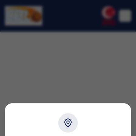
404
Aradığınız sayfa